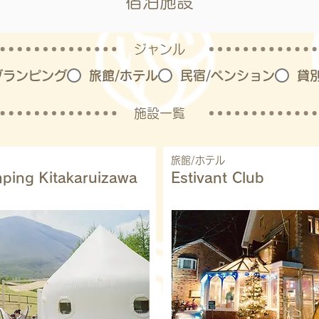
宿泊施設
ジャンル
グランピング
旅館/ホテル
民宿/ペンション
貸
施設一覧
旅館/ホテル
ping Kitakaruizawa
Estivant Club