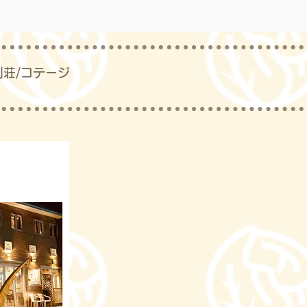
別荘/コテージ