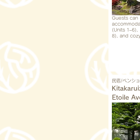
Guests can 
accommodat
(Units 1–6),
8), and coz
民宿/ペンシ
Kitakarui
Etoile A