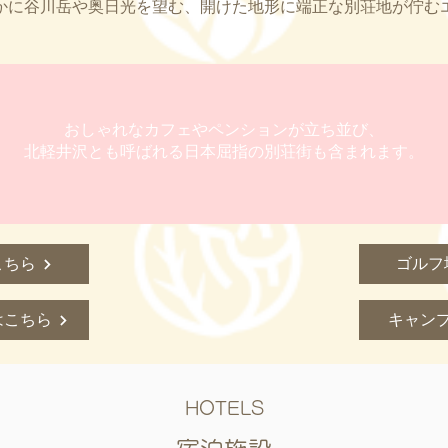
かに谷川岳や奥日光を望む、開けた地形に端正な別荘地が​佇む
おしゃれなカフェやペンションが立ち並び、
北軽井沢とも呼ばれる日本屈指の別荘街も含まれます。
こちら
ゴルフ
はこちら
キャン
HOTELS