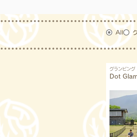
All
グランピング
Dot Glam