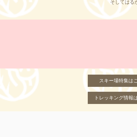
そしてはる
スキー場特集は
トレッキング情報