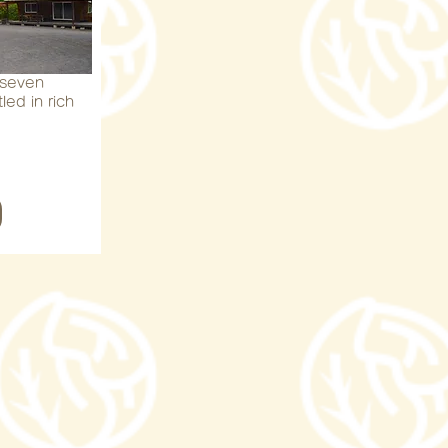
 seven
led in rich