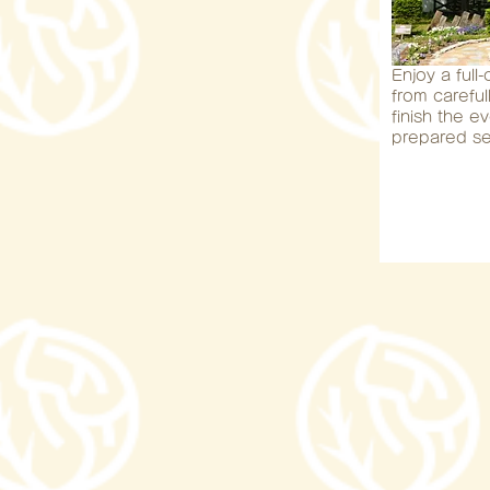
Enjoy a full
from careful
finish the ev
prepared se