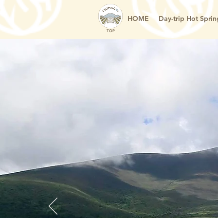
HOME
Day-trip Hot Sprin
TOP