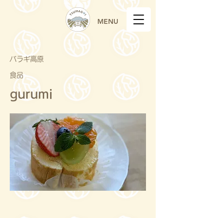
MENU
バラギ高原
食品
gurumi