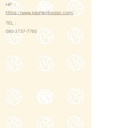
HP ：
https://www.kashikiribesso.com/
​TEL：
080-3737-7765