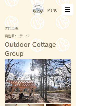
MENU
浅間高原
貸別荘/コテージ
Outdoor Cottage
Group