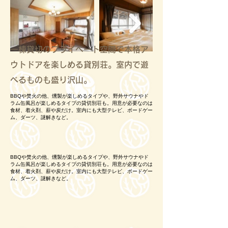
一棟貸切のプライベート空間で本格ア
ウトドアを楽しめる貸別荘。室内で遊
べるものも盛り沢山。
BBQや焚火の他、燻製が楽しめるタイプや、野外サウナやド
ラム缶風呂が楽しめるタイプの貸切別荘も。用意が必要なのは
食材、着火剤、薪や炭だけ。室内にも大型テレビ、ボードゲー
ム、ダーツ、謎解きなど。
BBQや焚火の他、燻製が楽しめるタイプや、野外サウナやド
ラム缶風呂が楽しめるタイプの貸切別荘も。用意が必要なのは
食材、着火剤、薪や炭だけ。室内にも大型テレビ、ボードゲー
ム、ダーツ、謎解きなど。