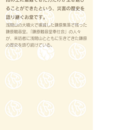
ることができたという、災害の歴史を
語り継ぐお堂です。
浅間山の大噴火で壊滅した鎌原集落で残った
鎌原観音堂。｢鎌原観音堂奉仕会」の人々
が、来訪者に浅間山とともに生きてきた鎌原
の歴史を語り続けている。