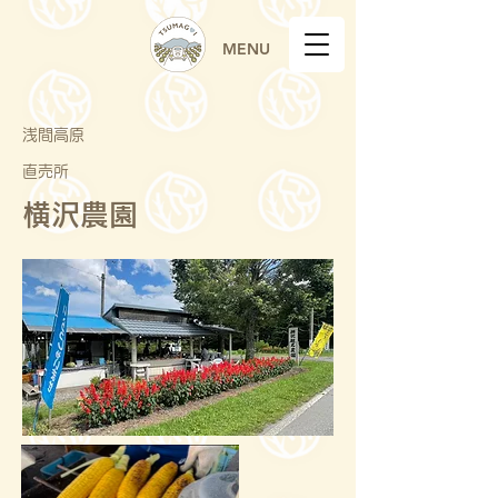
MENU
浅間高原
直売所
横沢農園