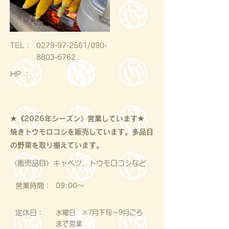
​TEL：
0279-97-2561
/090-
8803-6762
HP ：
★《2026年シーズン》営業しています★
焼きトウモロコシを販売しています。多品目
の野菜を取り揃えています。
〈販売品目〉キャベツ、トウモロコシなど
営業時間：
09:00～
定休日：
水曜日 ※7月下旬～9月ごろ
まで営業