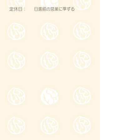
定休日：
日進舘の営業に準ずる