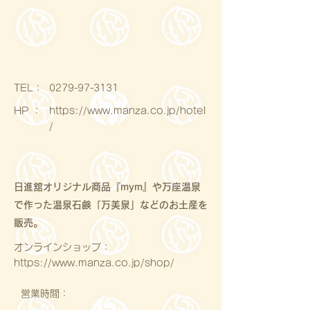
​TEL：
0279-97-3131
HP ：
https://www.manza.co.jp/hotel
/
日進舘オリジナル商品『mym』や万座温泉
で作った温泉石鹸「万美泉」などのお土産を
販売。
オンラインショップ：
https://www.manza.co.jp/shop/
営業時間：