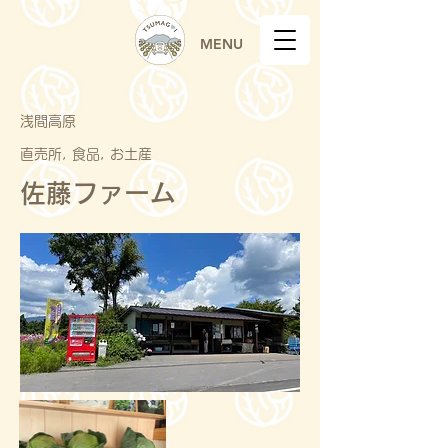
MENU
浅間高原
直売所, 食品, お土産
佐藤ファーム