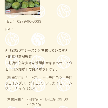
​TEL：
0279-96-0033
HP ：
★《2026年シーズン》営業しています★
・朝採り新鮮野菜
・お店からは大きな浅間山やキャベツ、トウ
モロコシ畑が！写真スポットです。
〈販売品目〉キャベツ、トウモロコシ、モロ
ッコインゲン、ダイコン、ジャガイモ、ニン
ジン、キュウリなど
営業時間：
7月中旬～11月上旬(09:00
～17:00)