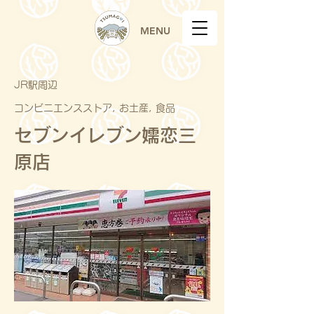
MENU
JR駅周辺
コンビニエンスストア, お土産, 食品
セブンイレブン嬬恋三
原店