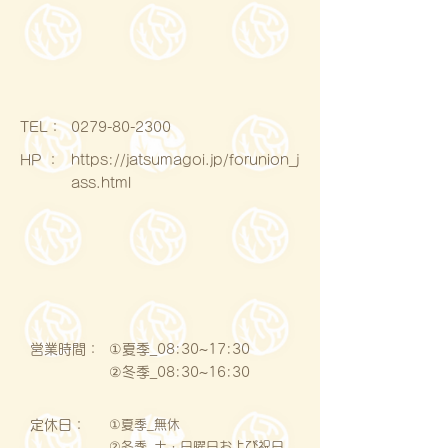
​TEL：
0279-80-2300
HP ：
https://jatsumagoi.jp/forunion_j
ass.html
営業時間：
①夏季_08:30~17:30
②冬季_08:30~16:30
定休日：
①夏季_無休
②冬季_土・日曜日および祝日