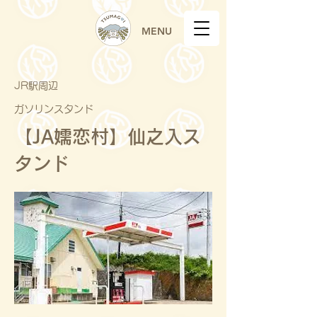
MENU
JR駅周辺
ガソリンスタンド
【JA嬬恋村】仙之入ス
タンド