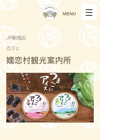
MENU
JR駅周辺
カフェ
嬬恋村観光案内所