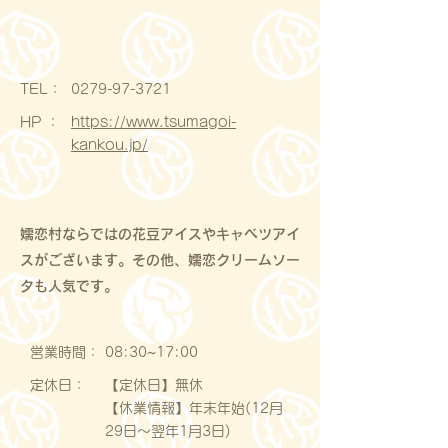
​TEL：
0279-97-3721
HP ：
https://www.tsumagoi-
kankou.jp/
嬬恋村ならではの花豆アイスやキャベツアイ
スがございます。その他、嬬恋クリームソー
タも人気です。
営業時間：
08:30~17:00
定休日：
【定休日】無休
【休業情報】年末年始(12月
29日〜翌年1月3日)