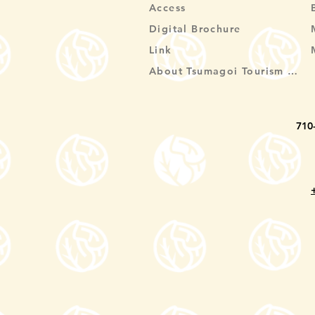
Access
Digital Brochure
Link
About Tsumagoi Tourism Association
710