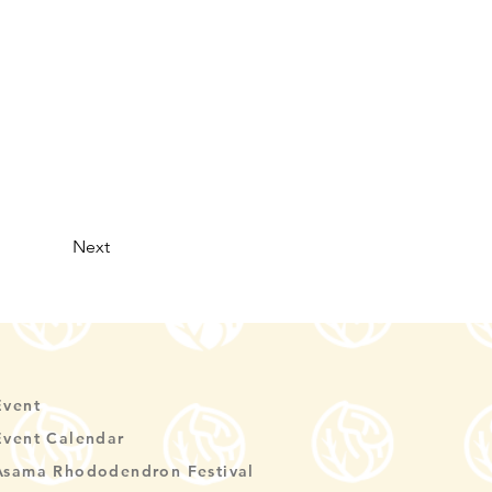
Next
Event
Event Calendar
Asama Rhododendron Festival