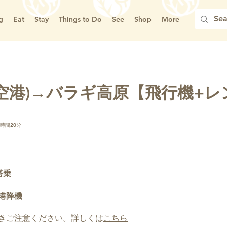
g
Eat
Stay
Things to Do
See
Shop
More
空港)→バラギ高原【飛行機+
2時間20分
搭乗
港降機
きご注意ください。詳しくは
こちら