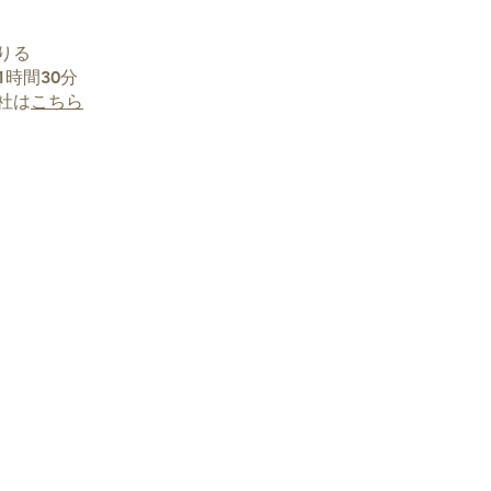
りる
時間30分
社は
こちら