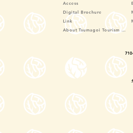
Access
Digital Brochure
Link
About Tsumagoi Tourism Association
710