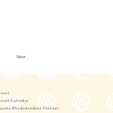
Next
Event
Event Calendar
Asama Rhododendron Festival