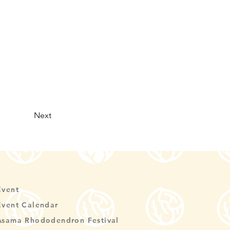
Next
Event
Event Calendar
Asama Rhododendron Festival