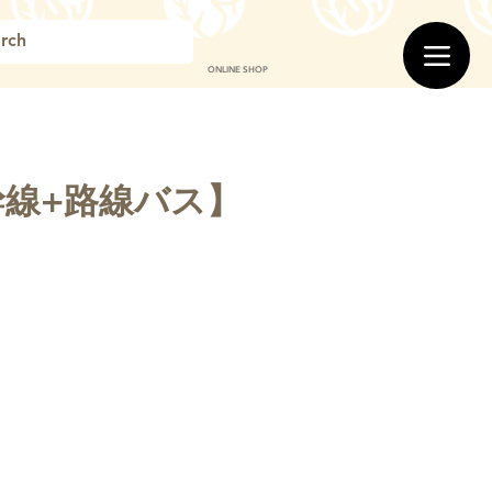
ONLINE SHOP
幹線+路線バス】