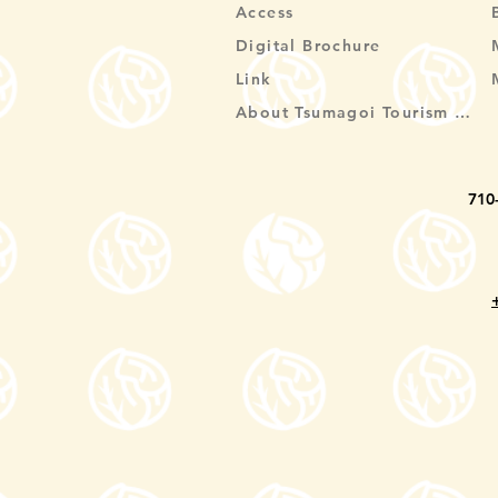
Access
Digital Brochure
Link
About Tsumagoi Tourism Association
710