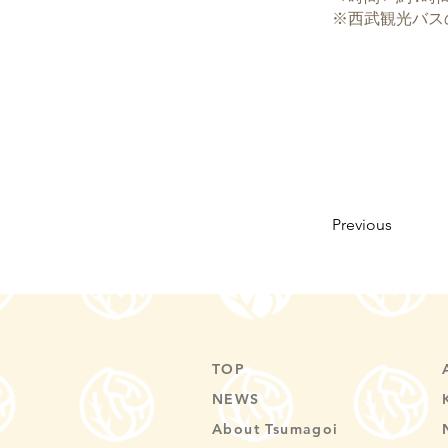
※西武観光バス
Previous
TOP
NEWS
About Tsumagoi