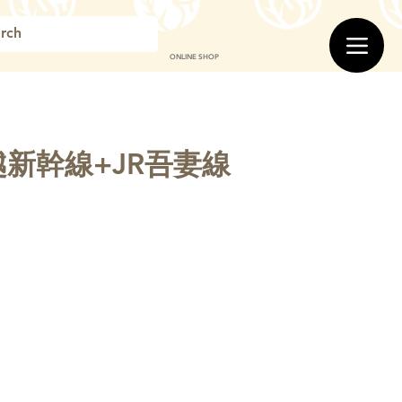
ONLINE SHOP
越新幹線+JR吾妻線