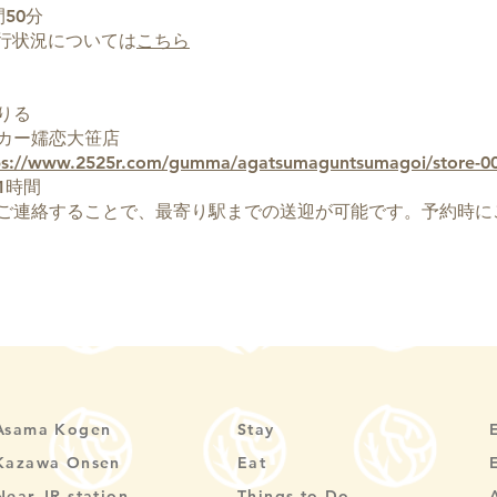
50分
運行状況については
こちら
りる
カー嬬恋大笹店
ps://www.2525r.com/gumma/agatsumaguntsumagoi/store-00
1時間
ご連絡することで、最寄り駅までの送迎が可能です。予約時に
Asama Kogen
Stay
Kazawa Onsen
Eat
Near JR station
Things to Do