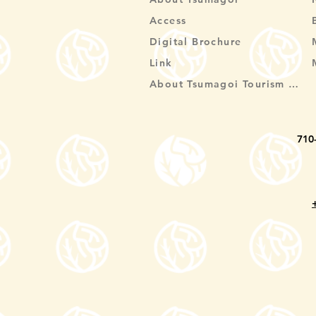
Access
Digital Brochure
Link
About Tsumagoi Tourism Association
710