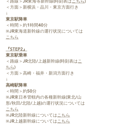
＜路線＞JR東海等新幹線(時刻表は
こちら
)
＜方面＞新横浜・品川・東京方面行き
↓
東京駅降車
＜時間＞約1時間40分
※JR東海道新幹線の運行状況については
こちら
『STEP2』
東京駅乗車
＜路線＞JR北陸/上越新幹線(時刻表は
こ
ちら
)
＜方面＞高崎・福井・新潟方面行き
↓
高崎駅降車
＜時間＞約50分
※JR東日本管轄内の各種新幹線(東北/山
形/秋田/北陸/上越)の運行状況については
こちら
※JR北陸新幹線については
こちら
※JR上越新幹線については
こちら