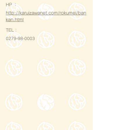
HP ：
http://karuizawanet.com/rokumei/ban
kan.html
​TEL：
0279-98-0003